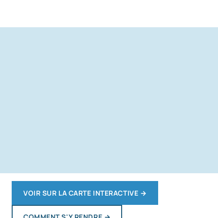
VOIR SUR LA CARTE INTERACTIVE
→
COMMENT S'Y RENDRE
→