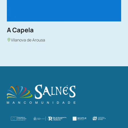
A Capela
Vilanova de Arousa