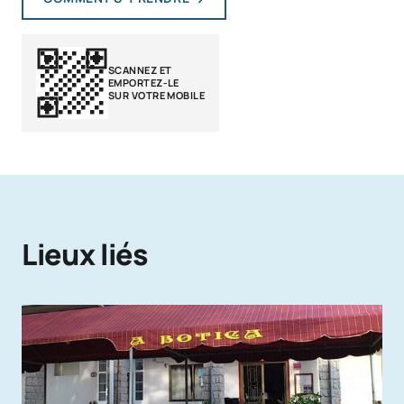
SCANNEZ ET
EMPORTEZ-LE
SUR VOTRE MOBILE
Lieux liés