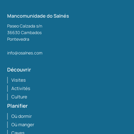
Mancomunidade do Salnés
Paseo Calzada s/n
36630
Cambados
Pontevedra
info@osalnes.com
Découvrir
Visites
Activités
Culture
Planifier
Où dormir
Où manger
Caves