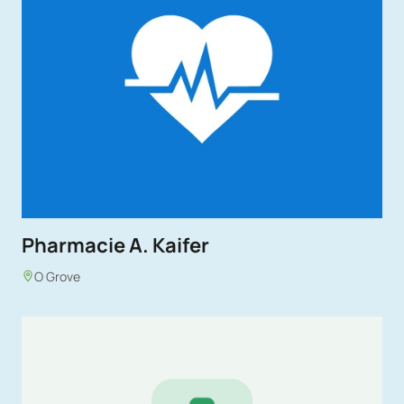
Pharmacie A. Kaifer
O Grove