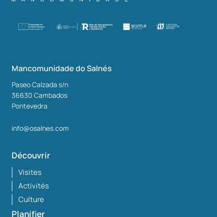
Mancomunidade do Salnés
Paseo Calzada s/n
36630
Cambados
Pontevedra
info@osalnes.com
Découvrir
Visites
Activités
Culture
Planifier