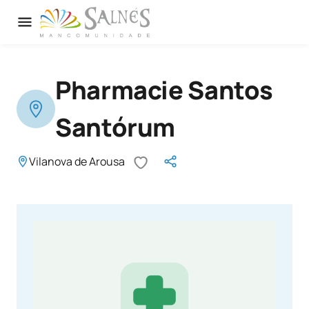
Pharmacie Santos
Santórum
Vilanova de Arousa