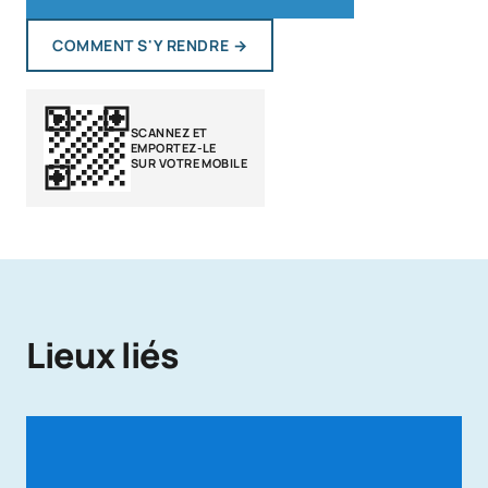
COMMENT S'Y RENDRE
→
SCANNEZ ET
EMPORTEZ-LE
SUR VOTRE MOBILE
Lieux liés