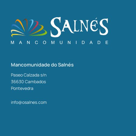
Mancomunidade do Salnés
Paseo Calzada s/n
36630
Cambados
Pontevedra
info@osalnes.com