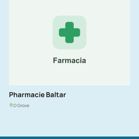
Pharmacie Baltar
O Grove