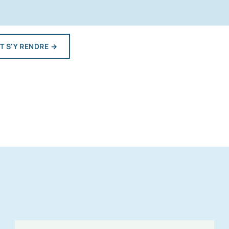
 S'Y RENDRE
→