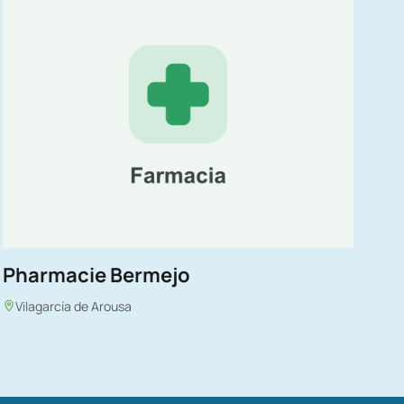
Pharmacie Bermejo
Vilagarcía de Arousa