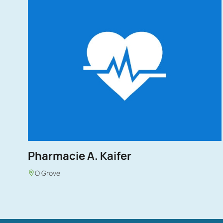
Pharmacie A. Kaifer
O Grove