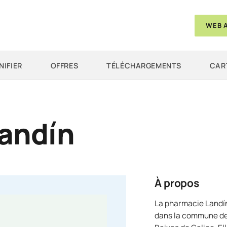
WEB 
NIFIER
OFFRES
TÉLÉCHARGEMENTS
CAR
andín
À propos
La pharmacie Landín
dans la commune de 