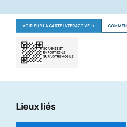
VOIR SUR LA CARTE INTERACTIVE
→
COMMENT
SCANNEZ ET
EMPORTEZ-LE
SUR VOTRE MOBILE
Lieux liés