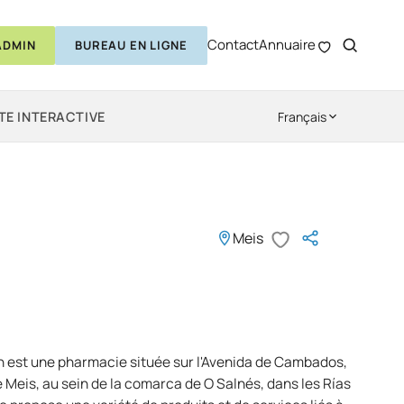
Contact
Annuaire
ADMIN
BUREAU EN LIGNE
TE INTERACTIVE
Français
Meis
 est une pharmacie située sur l'Avenida de Cambados,
Meis, au sein de la comarca de O Salnés, dans les Rías