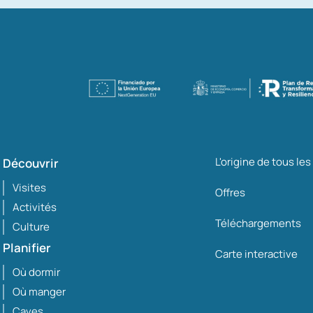
L'origine de tous le
Découvrir
Visites
Offres
Activités
Téléchargements
Culture
Planifier
Carte interactive
Où dormir
Où manger
Caves