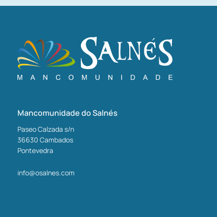
Mancomunidade do Salnés
Paseo Calzada s/n
36630
Cambados
Pontevedra
info@osalnes.com