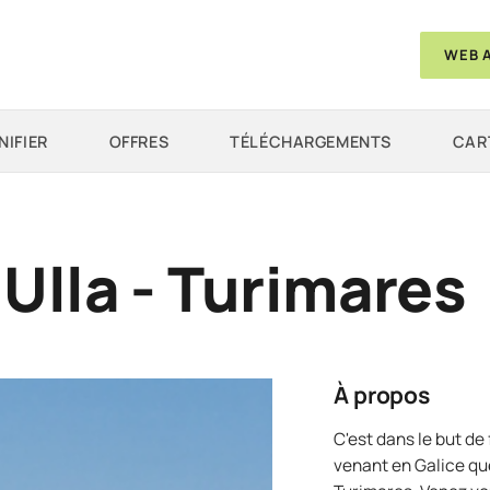
WEB 
NIFIER
OFFRES
TÉLÉCHARGEMENTS
CAR
Ulla - Turimares
À propos
C'est dans le but de 
venant en Galice que