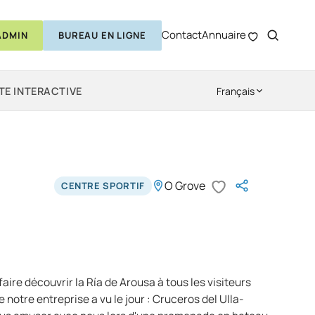
Contact
Annuaire
ADMIN
BUREAU EN LIGNE
TE INTERACTIVE
Français
O Grove
CENTRE SPORTIF
faire découvrir la Ría de Arousa à tous les visiteurs
 notre entreprise a vu le jour : Cruceros del Ulla-