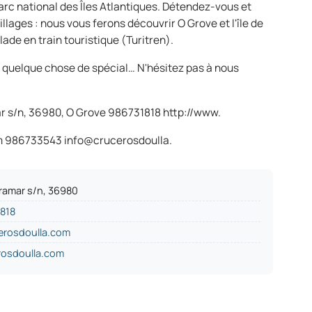
arc national des Îles Atlantiques. Détendez-vous et
llages : nous vous ferons découvrir O Grove et l'île de
lade en train touristique (Turitren).
 quelque chose de spécial… N'hésitez pas à nous
r s/n, 36980, O Grove 986731818 http://www.
m 986733543 info@crucerosdoulla.
iramar s/n, 36980
818
erosdoulla.com
osdoulla.com