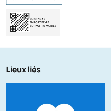
SCANNEZ ET
EMPORTEZ-LE
SUR VOTRE MOBILE
Lieux liés