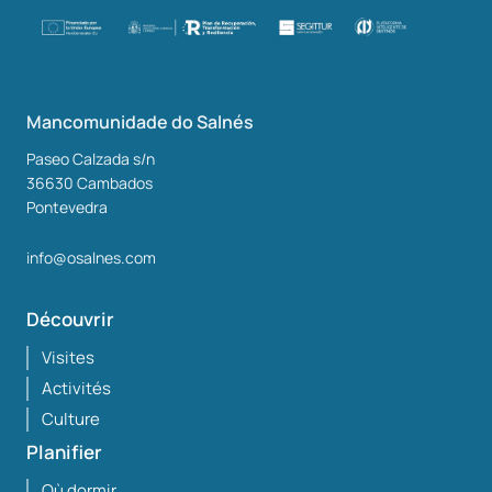
Mancomunidade do Salnés
Paseo Calzada s/n
36630
Cambados
Pontevedra
info@osalnes.com
Découvrir
Visites
Activités
Culture
Planifier
Où dormir