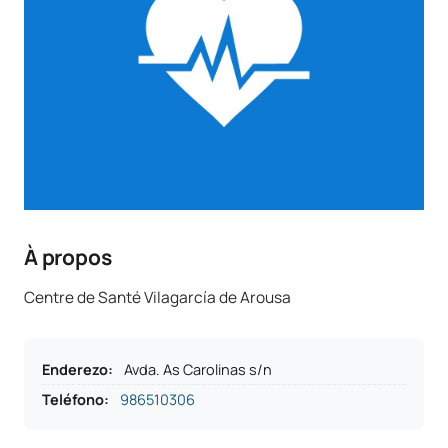
À propos
Centre de Santé Vilagarcía de Arousa
Enderezo
:
Avda. As Carolinas s/n
Teléfono
:
986510306