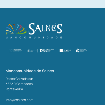
Mancomunidade do Salnés
Paseo Calzada s/n
36630
Cambados
Pontevedra
info@osalnes.com