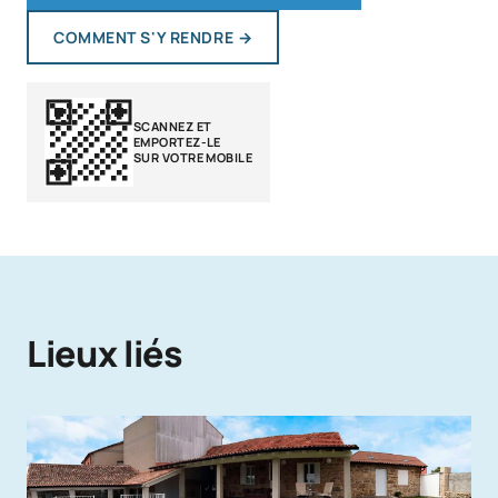
COMMENT S'Y RENDRE
→
SCANNEZ ET
EMPORTEZ-LE
SUR VOTRE MOBILE
Lieux liés