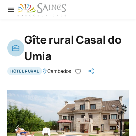
Gîte rural Casal do
Umia
Cambados
HÔTEL RURAL