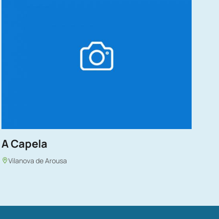
A Capela
Vilanova de Arousa