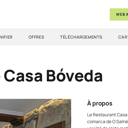
WEB 
NIFIER
OFFRES
TÉLÉCHARGEMENTS
CAR
 Casa Bóveda
À propos
Le Restaurant Casa 
comarca de O Salnés