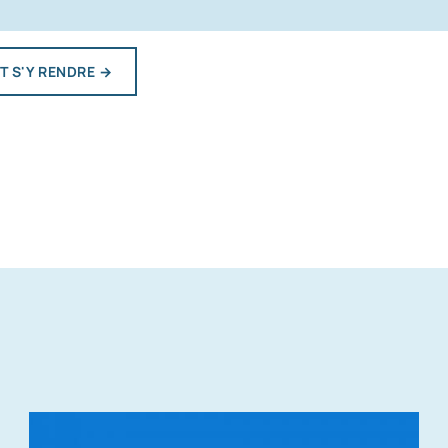
 S'Y RENDRE
→