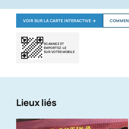
VOIR SUR LA CARTE INTERACTIVE
→
COMMENT
SCANNEZ ET
EMPORTEZ-LE
SUR VOTRE MOBILE
Lieux liés