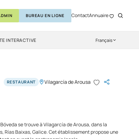
Contact
Annuaire
ADMIN
BUREAU EN LIGNE
TE INTERACTIVE
Français
Vilagarcía de Arousa
RESTAURANT
Bóveda se trouve à Vilagarcía de Arousa, dans la
, Rías Baixas, Galice. Cet établissement propose une