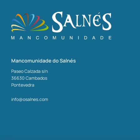
Mancomunidade do Salnés
Paseo Calzada s/n
36630
Cambados
Pontevedra
info@osalnes.com