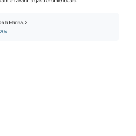
tant en avant la gastronomie locale.
de la Marina, 2
1204