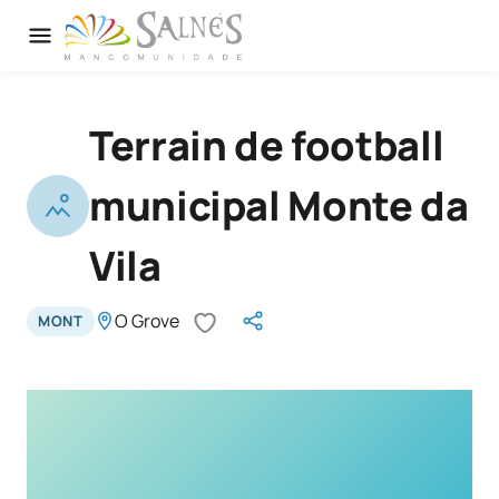
Terrain de football
municipal Monte da
Vila
O Grove
MONT