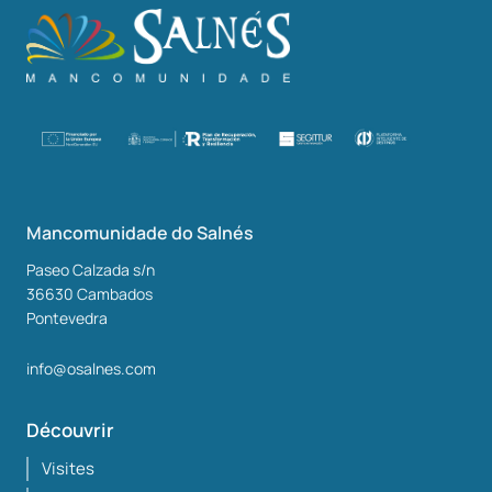
Mancomunidade do Salnés
Paseo Calzada s/n
36630
Cambados
Pontevedra
info@osalnes.com
Découvrir
Visites