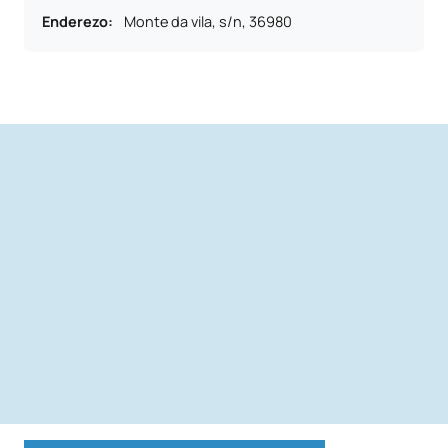
Enderezo
:
Monte da vila, s/n, 36980