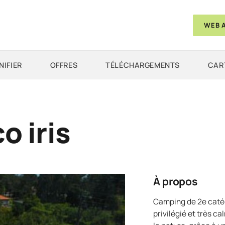
WEB 
NIFIER
OFFRES
TÉLÉCHARGEMENTS
CAR
o iris
À propos
Camping de 2e catég
privilégié et très c