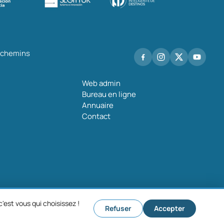
s chemins
Web admin
Bureau en ligne
Annuaire
Contact
'est vous qui choisissez !
Refuser
Accepter
que de confidentialité
Politique de cookies
Paramètres des cookies