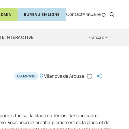
Contact
Annuaire
ADMIN
BUREAU EN LIGNE
TE INTERACTIVE
Français
Vilanova de Arousa
CAMPING
orie situé sur la plage du Terrón, dans un cadre
alme. Vous pourrez profiter pleinement de la plage et de