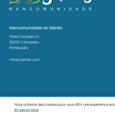
Mancomunidade do Salnés
Paseo Calzada s/n
36630
Cambados
Pontevedra
info@osalnes.com
Nous utilisons des cookies pour vous offrir une expérience enc
©2026 Mancomunidade O Salnés
En savoir plus