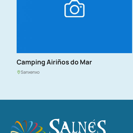
Camping Airiños do Mar
Sanxenxo