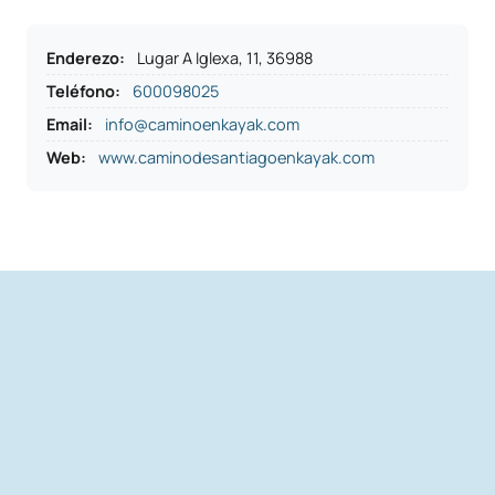
Enderezo
:
Lugar A Iglexa, 11, 36988
Teléfono
:
600098025
Email:
info@caminoenkayak.com
Web:
www.caminodesantiagoenkayak.com