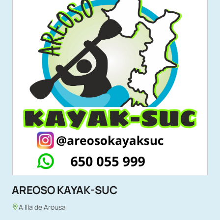
AREOSO KAYAK-SUC
A Illa de Arousa