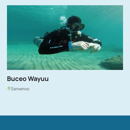
Buceo Wayuu
Sanxenxo