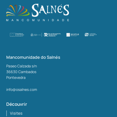
Mancomunidade do Salnés
Paseo Calzada s/n
36630
Cambados
Pontevedra
info@osalnes.com
Découvrir
Visites