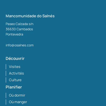
Mancomunidade do Salnés
Paseo Calzada s/n
36630
Cambados
Pontevedra
info@osalnes.com
Découvrir
Visites
Activités
Culture
Planifier
Où dormir
Où manger