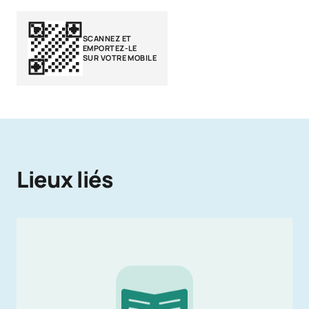
SCANNEZ ET
EMPORTEZ-LE
SUR VOTRE MOBILE
Lieux liés