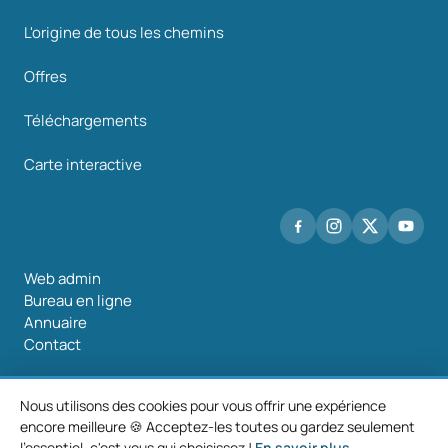
L'origine de tous les chemins
Offres
Téléchargements
Carte interactive
Web admin
Bureau en ligne
Annuaire
Contact
Nous utilisons des cookies pour vous offrir une expérience
encore meilleure 🍪 Acceptez-les toutes ou gardez seulement
©2026 Mancomunidade O Salnés
l'essentiel, c'est vous qui choisissez !
En savoir plus