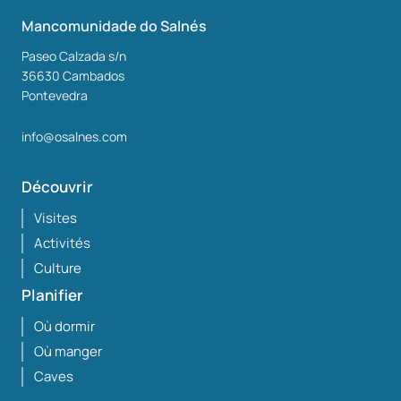
Mancomunidade do Salnés
Paseo Calzada s/n
36630
Cambados
Pontevedra
info@osalnes.com
Découvrir
Visites
Activités
Culture
Planifier
Où dormir
Où manger
Caves