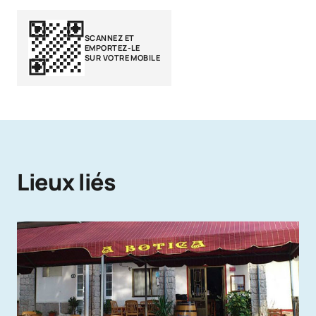
SCANNEZ ET
EMPORTEZ-LE
SUR VOTRE MOBILE
Lieux liés