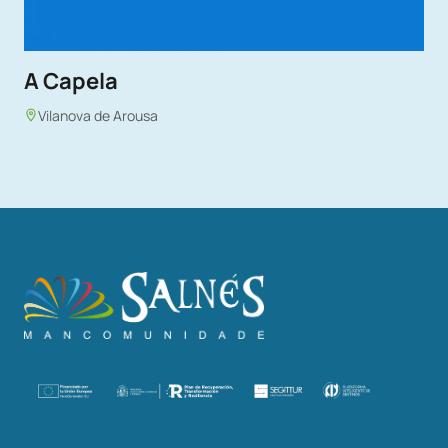
A Capela
Vilanova de Arousa