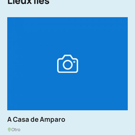
Lieux liés
A Casa de Amparo
Otro