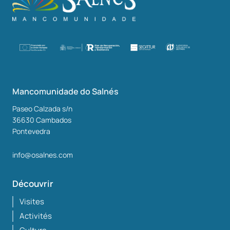
Mancomunidade do Salnés
Paseo Calzada s/n
36630
Cambados
Pontevedra
info@osalnes.com
Découvrir
Visites
Activités