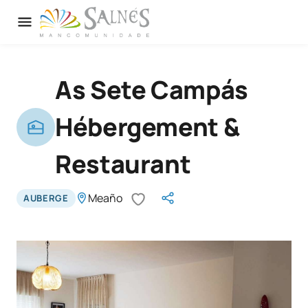
As Sete Campás
Hébergement &
Restaurant
Meaño
AUBERGE