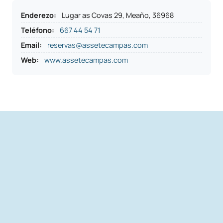
Enderezo
:
Lugar as Covas 29, Meaño, 36968
Teléfono
:
667 44 54 71
Email:
reservas@assetecampas.com
Web:
www.assetecampas.com