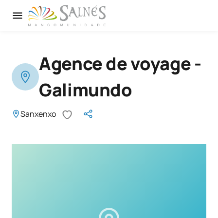
Agence de voyage -
Galimundo
Sanxenxo