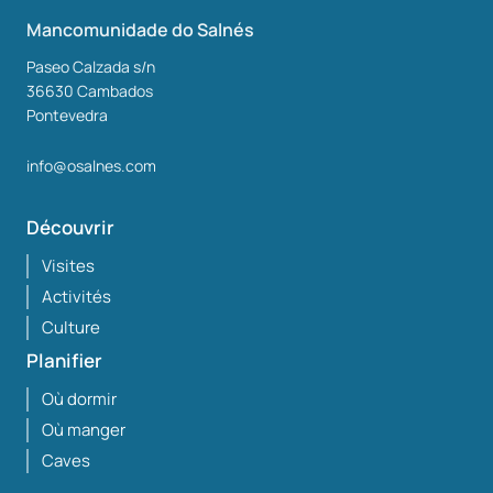
Mancomunidade do Salnés
Paseo Calzada s/n
36630
Cambados
Pontevedra
info@osalnes.com
Découvrir
Visites
Activités
Culture
Planifier
Où dormir
Où manger
Caves