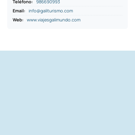
Teléfono
:
986690993
Email:
info@galiturismo.com
Web:
www.viajesgalimundo.com