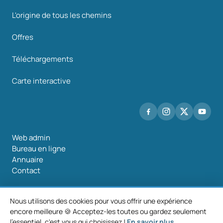
L'origine de tous les chemins
Offres
Téléchargements
Carte interactive
Web admin
Bureau en ligne
Annuaire
Contact
Nous utilisons des cookies pour vous offrir une expérience
encore meilleure 🍪 Acceptez-les toutes ou gardez seulement
©2026 Mancomunidade O Salnés
l'essentiel, c'est vous qui choisissez !
En savoir plus