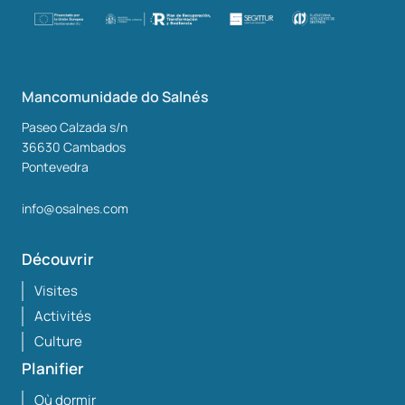
Mancomunidade do Salnés
Paseo Calzada s/n
36630
Cambados
Pontevedra
info@osalnes.com
Découvrir
Visites
Activités
Culture
Planifier
Où dormir