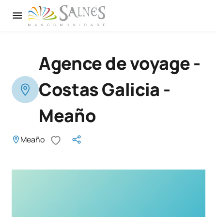
Agence de voyage -
Costas Galicia -
Meaño
Meaño