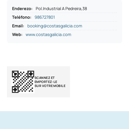
Enderezo
:
Pol.Industrial A Pedreira,38
Teléfono
:
986727801
Email:
booking@costasgalicia.com
Web:
www.costasgalicia.com
SCANNEZ ET
EMPORTEZ-LE
SUR VOTRE MOBILE