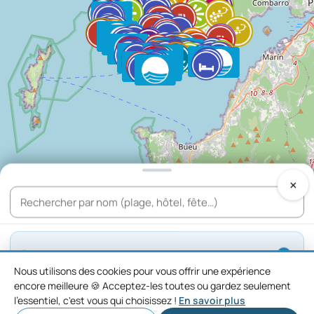
×
🐚
EL ORIGEN DE TODOS LOS CAMINOS
▾
2
Nous utilisons des cookies pour vous offrir une expérience
encore meilleure 🍪 Acceptez-les toutes ou gardez seulement
Ruta del Padre Sarmiento
→
l'essentiel, c'est vous qui choisissez !
En savoir plus
9
Étapes