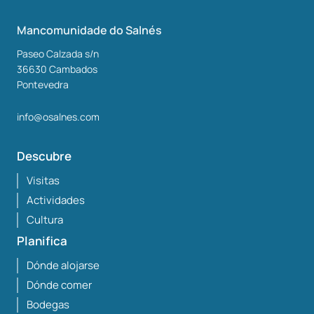
Mancomunidade do Salnés
Paseo Calzada s/n
36630
Cambados
Pontevedra
info@osalnes.com
Descubre
Visitas
Actividades
Cultura
Planifica
Dónde alojarse
Dónde comer
Bodegas