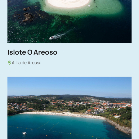
Islote O Areoso
A Illa de Arousa