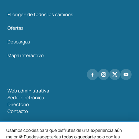
El origen de todos los caminos
Ofertas
Descargas
Mapa interactivo
Web administrativa
Sede electrónica
Directorio
Contacto
Usamos cookies para que disfrutes de una experiencia aún
mejor 🍪 Puedes aceptarlas todas o quedarte solo con las