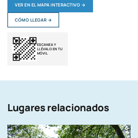
VER EN EL MAPA INTERACTIVO
→
CÓMO LLEGAR
→
ESCANEA Y
LLÉVALO EN TU
MÓVIL
Lugares relacionados