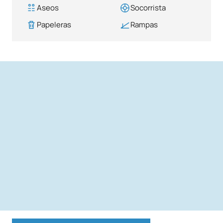
Aseos
Socorrista
Papeleras
Rampas