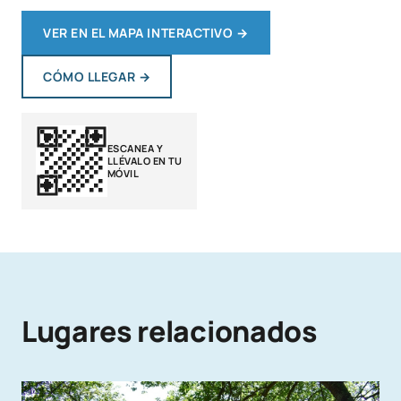
VER EN EL MAPA INTERACTIVO
→
CÓMO LLEGAR
→
ESCANEA Y
LLÉVALO EN TU
MÓVIL
Lugares relacionados