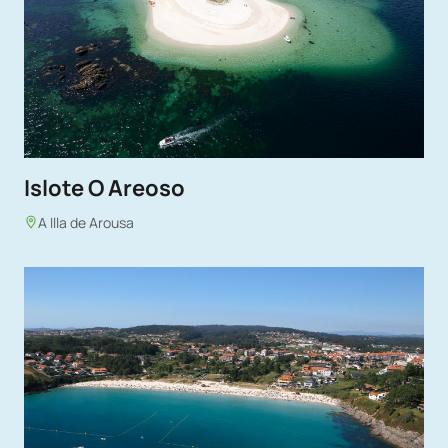
Islote O Areoso
A Illa de Arousa