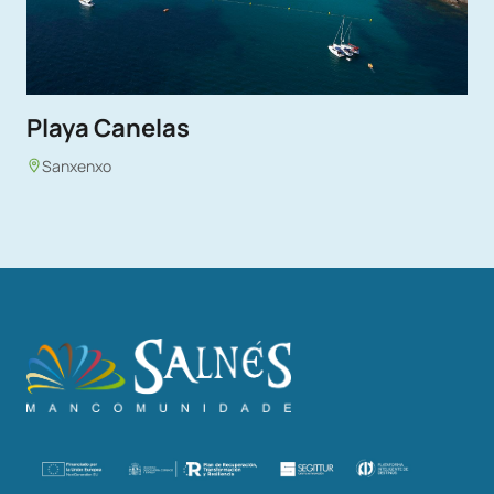
Playa Canelas
Sanxenxo