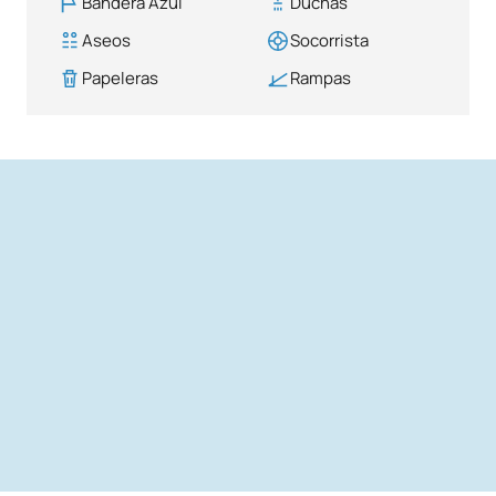
Bandera Azul
Duchas
Aseos
Socorrista
Papeleras
Rampas