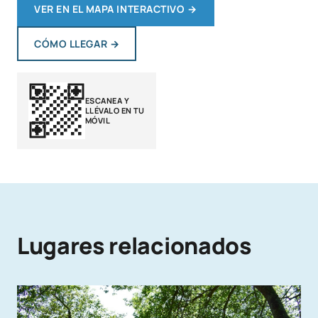
VER EN EL MAPA INTERACTIVO
→
CÓMO LLEGAR
→
ESCANEA Y
LLÉVALO EN TU
MÓVIL
Lugares relacionados