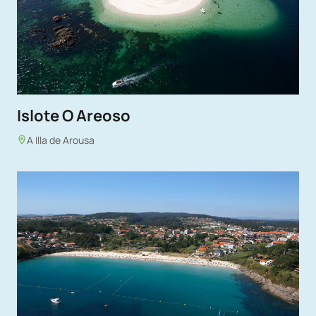
Islote O Areoso
A Illa de Arousa