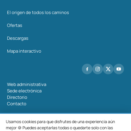
El origen de todos los caminos
Ofertas
Descargas
Mapa interactivo
Web administrativa
Sede electrónica
Directorio
Contacto
Usamos cookies para que disfrutes de una experiencia aún
mejor 🍪 Puedes aceptarlas todas o quedarte solo con las
©2026 Mancomunidade O Salnés