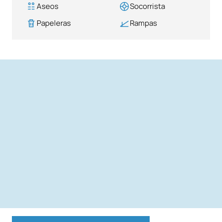
Aseos
Socorrista
Papeleras
Rampas