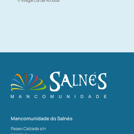
Vilagarcía de Arousa
Mancomunidade do Salnés
Paseo Calzada s/n