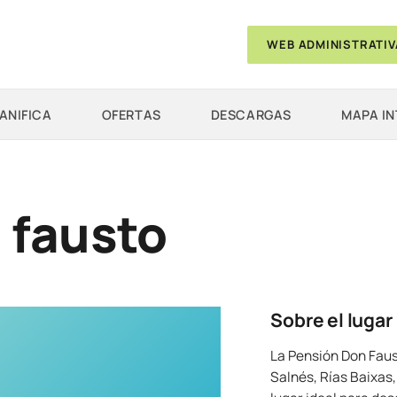
WEB ADMINISTRATIV
ANIFICA
OFERTAS
DESCARGAS
MAPA I
 fausto
Sobre el lugar
La Pensión Don Faus
Salnés, Rías Baixas