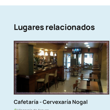
Lugares relacionados
Cafetaría - Cervexaría Nogal