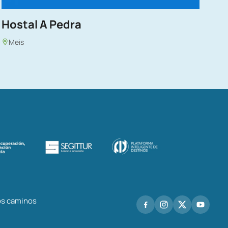
Hostal A Pedra
Meis
los caminos