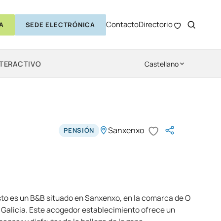
Contacto
Directorio
A
SEDE ELECTRÓNICA
NTERACTIVO
Castellano
Sanxenxo
PENSIÓN
to es un B&B situado en Sanxenxo, en la comarca de O
, Galicia. Este acogedor establecimiento ofrece un