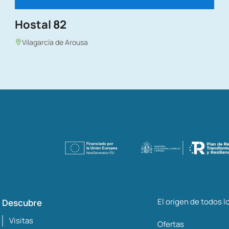
Hostal 82
Vilagarcía de Arousa
El origen de todos 
Descubre
Visitas
Ofertas