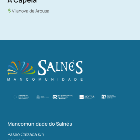
A Capela
Vilanova de Arousa
Mancomunidade do Salnés
Paseo Calzada s/n