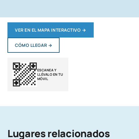
VER EN EL MAPA INTERACTIVO
→
CÓMO LLEGAR
→
ESCANEA Y
LLÉVALO EN TU
MÓVIL
Lugares relacionados