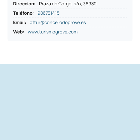
Dirección
:
Praza do Corgo, s/n, 36980
Teléfono
:
986731415
Email:
oftur@concellodogrove.es
Web:
www.turismogrove.com