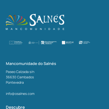
Mancomunidade do Salnés
Paseo Calzada s/n
36630
Cambados
Pontevedra
info@osalnes.com
Descubre