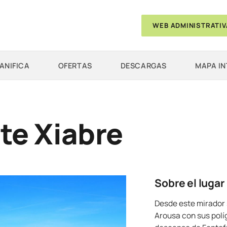
WEB ADMINISTRATIV
ANIFICA
OFERTAS
DESCARGAS
MAPA I
te Xiabre
Sobre el lugar
Desde este mirador 
Arousa con sus políg