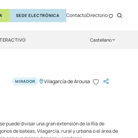
Contacto
Directorio
A
SEDE ELECTRÓNICA
NTERACTIVO
Castellano
Vilagarcía de Arousa
MIRADOR
se puede divisar una gran extensión de la Ría de
onos de bateas, Vilagarcía, rural y urbana o el área de