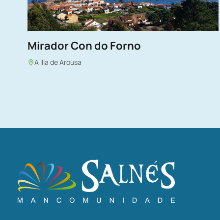
Mirador Con do Forno
A Illa de Arousa