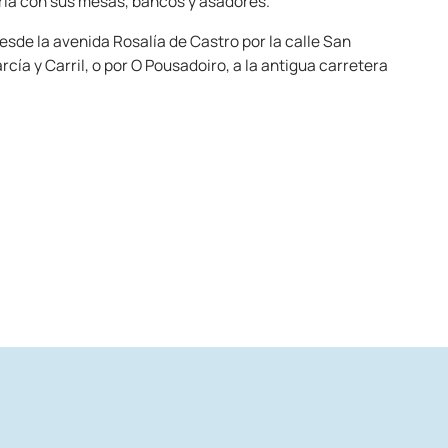
ría con sus mesas, bancos y asadores.
sde la avenida Rosalía de Castro por la calle San
rcía y Carril, o por O Pousadoiro, a la antigua carretera