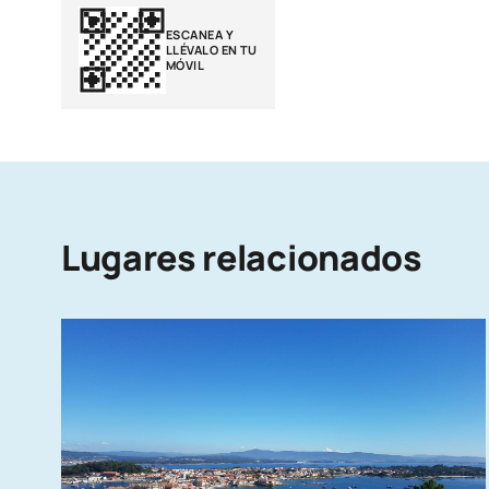
ESCANEA Y
LLÉVALO EN TU
MÓVIL
Lugares relacionados