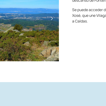
descanso de Fontef
Se puede acceder de
Xosé, que une Vilaga
a Caldas.