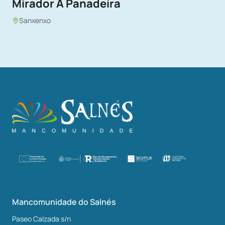
Mirador A Panadeira
Sanxenxo
Mancomunidade do Salnés
Paseo Calzada s/n