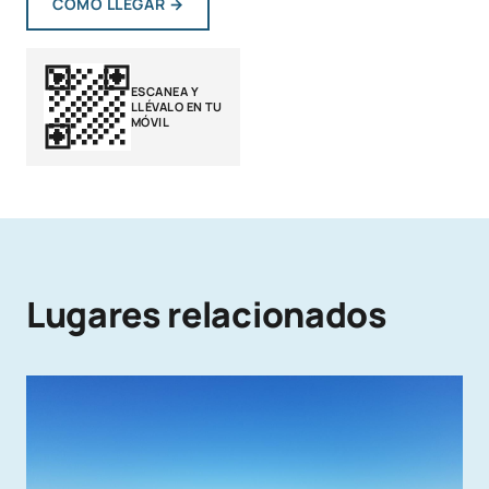
CÓMO LLEGAR
→
ESCANEA Y
LLÉVALO EN TU
MÓVIL
Lugares relacionados