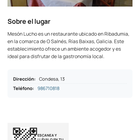
Sobre el lugar
Mesón Lucho es un restaurante ubicado en Ribadumia,
en la comarca de O Salnés, Rías Baixas, Galicia. Este
establecimiento ofrece un ambiente acogedor y es
ideal para disfrutar de la gastronomía local.
Dirección
:
Condesa, 13
Teléfono
:
986710818
ESCANEA Y
LLÉVALO EN TU