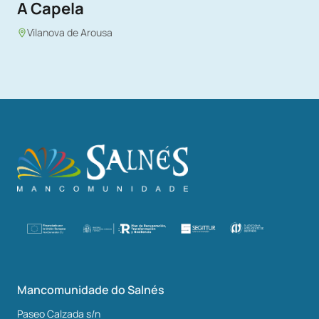
A Capela
Vilanova de Arousa
Mancomunidade do Salnés
Paseo Calzada s/n