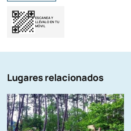
ESCANEA Y
LLÉVALO EN TU
MÓVIL
Lugares relacionados