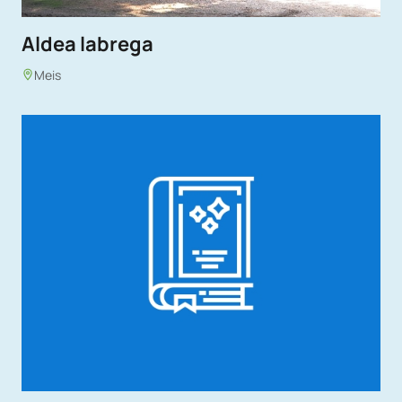
Aldea labrega
Meis