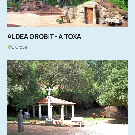
ALDEA GROBIT - A TOXA
O Grove