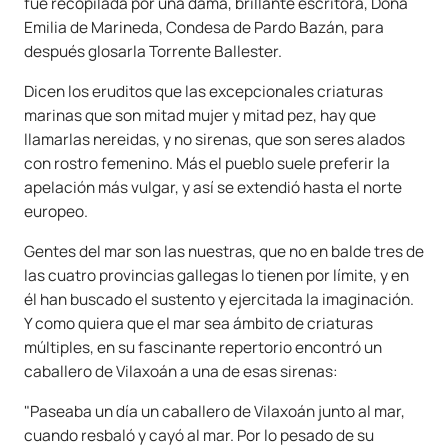
fue recopilada por una dama, brillante escritora, Doña
Emilia de Marineda, Condesa de Pardo Bazán, para
después glosarla Torrente Ballester.
Dicen los eruditos que las excepcionales criaturas
marinas que son mitad mujer y mitad pez, hay que
llamarlas nereidas, y no sirenas, que son seres alados
con rostro femenino. Más el pueblo suele preferir la
apelación más vulgar, y así se extendió hasta el norte
europeo.
Gentes del mar son las nuestras, que no en balde tres de
las cuatro provincias gallegas lo tienen por límite, y en
él han buscado el sustento y ejercitada la imaginación.
Y como quiera que el mar sea ámbito de criaturas
múltiples, en su fascinante repertorio encontró un
caballero de Vilaxoán a una de esas sirenas:
"Paseaba un día un caballero de Vilaxoán junto al mar,
cuando resbaló y cayó al mar. Por lo pesado de su