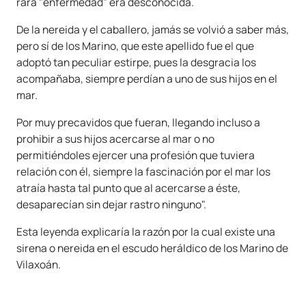
rara "enfermedad" era desconocida.
De la nereida y el caballero, jamás se volvió a saber más,
pero sí de los Marino, que este apellido fue el que
adoptó tan peculiar estirpe, pues la desgracia los
acompañaba, siempre perdían a uno de sus hijos en el
mar.
Por muy precavidos que fueran, llegando incluso a
prohibir a sus hijos acercarse al mar o no
permitiéndoles ejercer una profesión que tuviera
relación con él, siempre la fascinación por el mar los
atraía hasta tal punto que al acercarse a éste,
desaparecían sin dejar rastro ninguno".
Esta leyenda explicaría la razón por la cual existe una
sirena o nereida en el escudo heráldico de los Marino de
Vilaxoán.