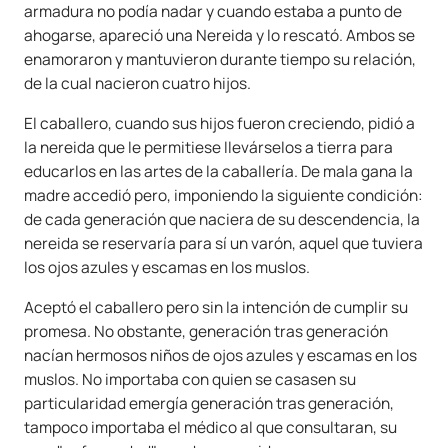
armadura no podía nadar y cuando estaba a punto de
ahogarse, apareció una Nereida y lo rescató. Ambos se
enamoraron y mantuvieron durante tiempo su relación,
de la cual nacieron cuatro hijos.
El caballero, cuando sus hijos fueron creciendo, pidió a
la nereida que le permitiese llevárselos a tierra para
educarlos en las artes de la caballería. De mala gana la
madre accedió pero, imponiendo la siguiente condición:
de cada generación que naciera de su descendencia, la
nereida se reservaría para sí un varón, aquel que tuviera
los ojos azules y escamas en los muslos.
Aceptó el caballero pero sin la intención de cumplir su
promesa. No obstante, generación tras generación
nacían hermosos niños de ojos azules y escamas en los
muslos. No importaba con quien se casasen su
particularidad emergía generación tras generación,
tampoco importaba el médico al que consultaran, su