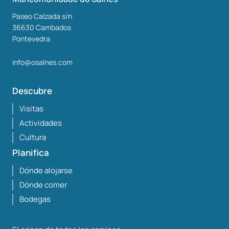
Paseo Calzada s/n
36630
Cambados
Pontevedra
info@osalnes.com
Descubre
Visitas
Actividades
Cultura
Planifica
Dónde alojarse
Dónde comer
Bodegas