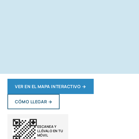
VER EN EL MAPA INTERACTIVO
→
CÓMO LLEGAR
→
ESCANEA Y
LLÉVALO EN TU
MÓVIL