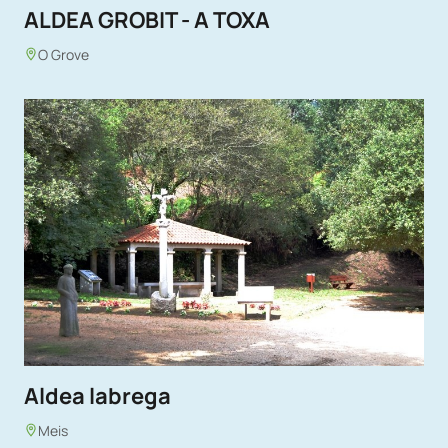
ALDEA GROBIT - A TOXA
O Grove
Aldea labrega
Meis