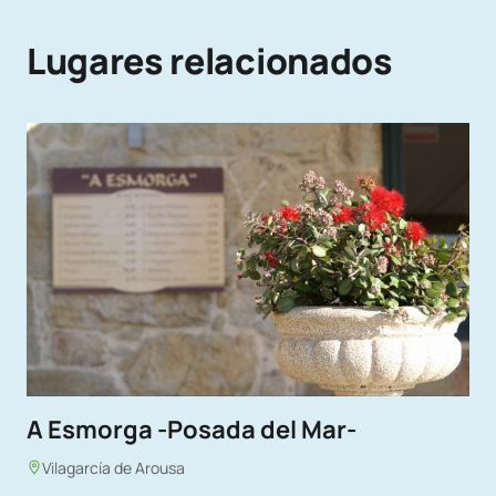
Lugares relacionados
A Esmorga -Posada del Mar-
Vilagarcía de Arousa