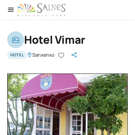
Hotel Vimar
Sanxenxo
HOTEL