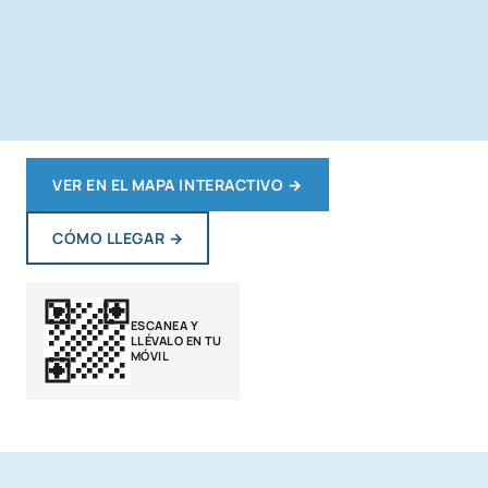
VER EN EL MAPA INTERACTIVO
→
CÓMO LLEGAR
→
ESCANEA Y
LLÉVALO EN TU
MÓVIL