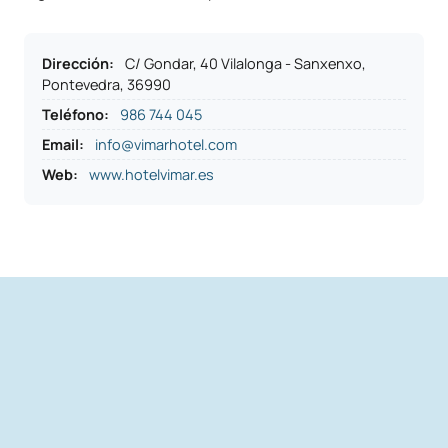
Dirección
:
C/ Gondar, 40 Vilalonga - Sanxenxo,
Pontevedra, 36990
Teléfono
:
986 744 045
Email:
info@vimarhotel.com
Web:
www.hotelvimar.es