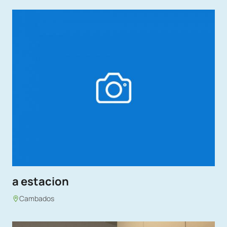
a estacion
Cambados