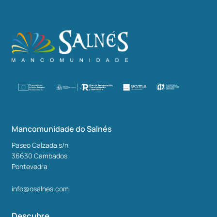
Mancomunidade do Salnés
Paseo Calzada s/n
36630
Cambados
Pontevedra
info@osalnes.com
Descubre