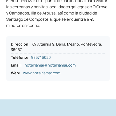
El Hotel Ría Mar es el punto de partida ideal para visitar
las cercanas y bonitas localidades gallegas de O Grove
y Cambados, Illa de Arousa, así como la ciudad de
Santiago de Compostela, que se encuentra a 45
minutos en coche.
Dirección
:
C/ Altamira 9, Dena, Meaño, Pontevedra,
36967
Teléfono
:
986746020
Email:
hotelriamar@hotelriamar.com
Web:
www.hotelriamar.com