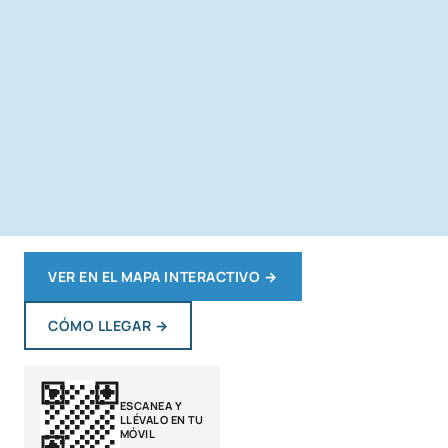
VER EN EL MAPA INTERACTIVO
→
CÓMO LLEGAR
→
ESCANEA Y
LLÉVALO EN TU
MÓVIL