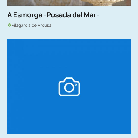
A Esmorga -Posada del Mar-
Vilagarcía de Arousa