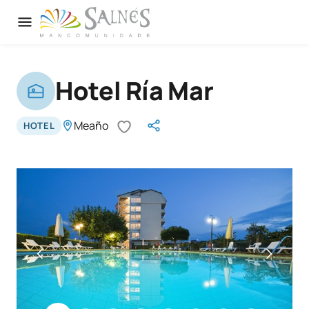
Hotel Ría Mar
Meaño
HOTEL