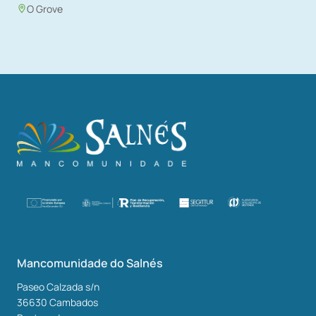
O Grove
Mancomunidade do Salnés
Paseo Calzada s/n
36630
Cambados