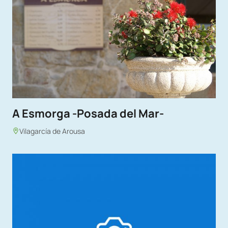
A Esmorga -Posada del Mar-
Vilagarcía de Arousa