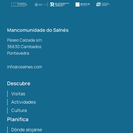
Mancomunidade do Salnés
Paseo Calzada s/n
36630
Cambados
Pontevedra
info@osalnes.com
Descubre
Visitas
Actividades
Cultura
Planifica
Dónde alojarse