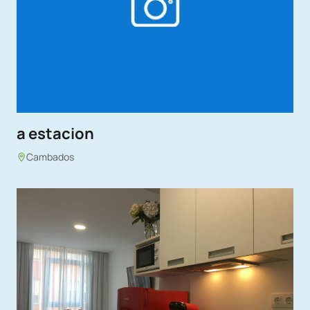
a estacion
Cambados