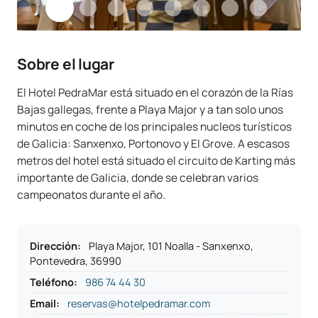
Sobre el lugar
El Hotel PedraMar está situado en el corazón de la Rías
Bajas gallegas, frente a Playa Major y a tan solo unos
minutos en coche de los principales nucleos turísticos
de Galicia: Sanxenxo, Portonovo y El Grove. A escasos
metros del hotel está situado el circuito de Karting más
importante de Galicia, donde se celebran varios
campeonatos durante el año.
Dirección
:
Playa Major, 101 Noalla - Sanxenxo,
Pontevedra, 36990
Teléfono
:
986 74 44 30
Email:
reservas@hotelpedramar.com