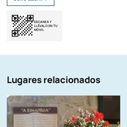
ESCANEA Y
LLÉVALO EN TU
MÓVIL
Lugares relacionados