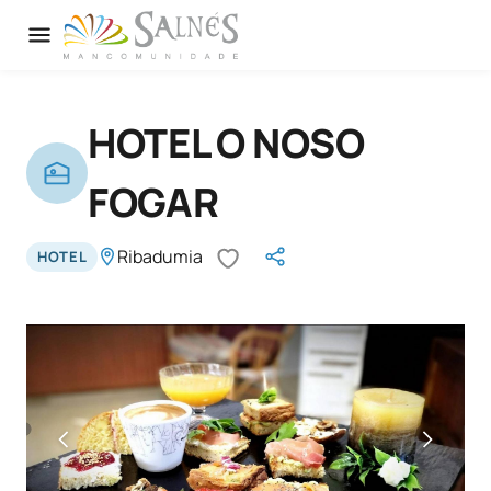
HOTEL O NOSO
FOGAR
Ribadumia
HOTEL