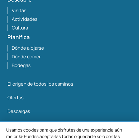
Visitas
Actividades
Cultura
Planifica
Dónde alojarse
Dónde comer
Bodegas
El origen de todos los caminos
Ofertas
Descargas
Mapa interactivo
Usamos cookies para que disfrutes de una experiencia aún
mejor 🍪 Puedes aceptarlas todas o quedarte solo con las