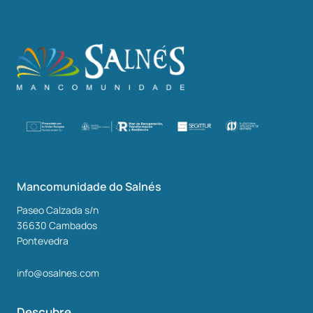
Mancomunidade do Salnés
Paseo Calzada s/n
36630
Cambados
Pontevedra
info@osalnes.com
Descubre