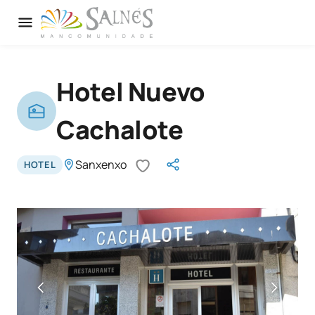
Hotel Nuevo
Cachalote
Sanxenxo
HOTEL