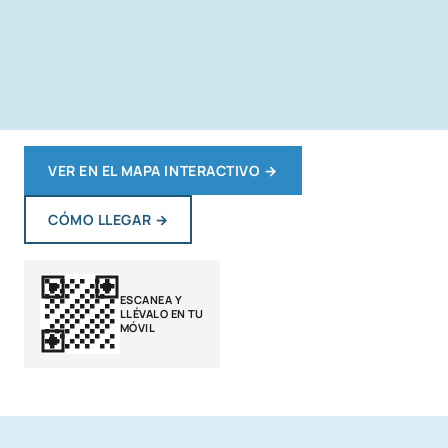
VER EN EL MAPA INTERACTIVO
→
CÓMO LLEGAR
→
ESCANEA Y
LLÉVALO EN TU
MÓVIL