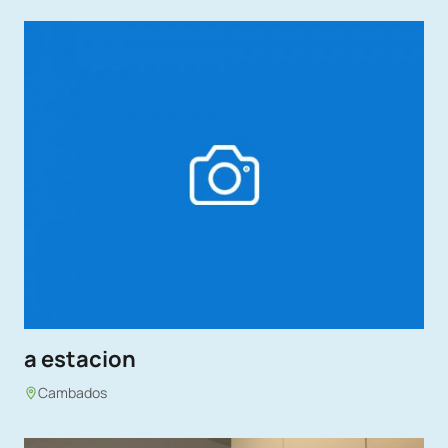
a estacion
Cambados