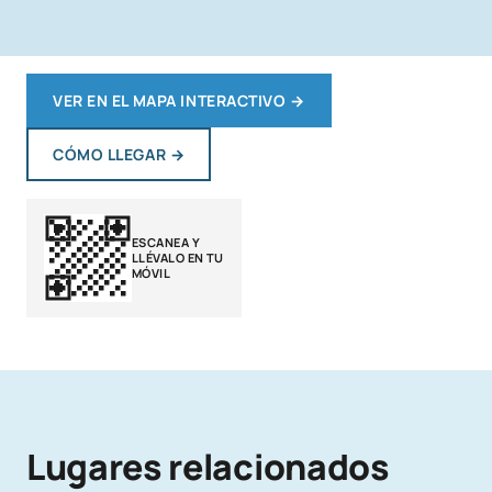
VER EN EL MAPA INTERACTIVO
→
CÓMO LLEGAR
→
ESCANEA Y
LLÉVALO EN TU
MÓVIL
Lugares relacionados