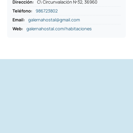
Dirección
:
C\ Circunvalación Nº32, 36960
Teléfono
:
986723802
Email:
galernahostal@gmail.com
Web:
galernahostal.com/habitaciones