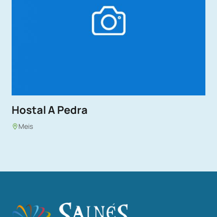
Hostal A Pedra
Meis