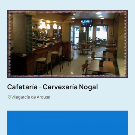
Cafetaría - Cervexaría Nogal
Vilagarcía de Arousa