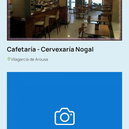
Cafetaría - Cervexaría Nogal
Vilagarcía de Arousa