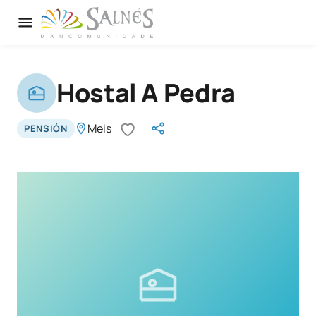
Hostal A Pedra
Meis
PENSIÓN