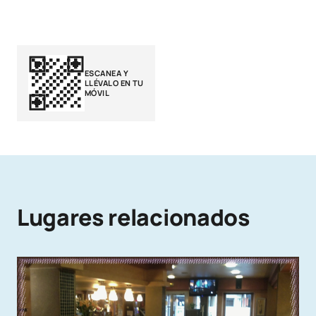
ESCANEA Y
LLÉVALO EN TU
MÓVIL
Lugares relacionados