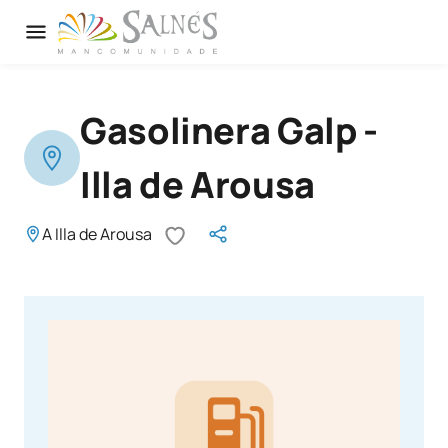
Gasolinera Galp -
Illa de Arousa
A Illa de Arousa