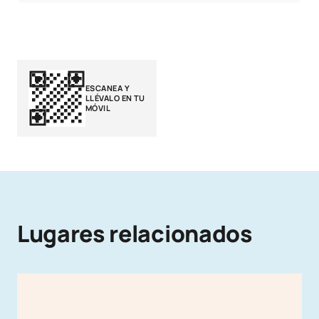
ESCANEA Y
LLÉVALO EN TU
MÓVIL
Lugares relacionados