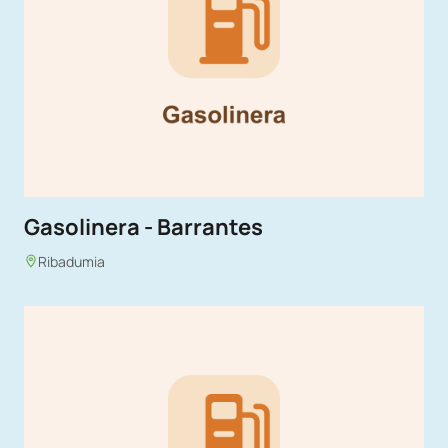
Gasolinera - Barrantes
Ribadumia