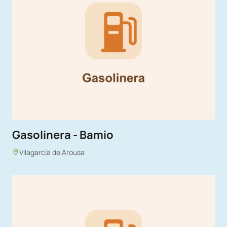
Gasolinera - Bamio
Vilagarcía de Arousa