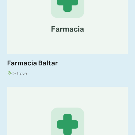
Farmacia Baltar
O Grove