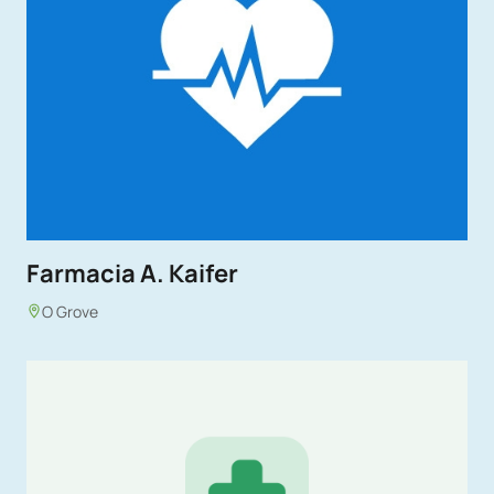
Farmacia A. Kaifer
O Grove