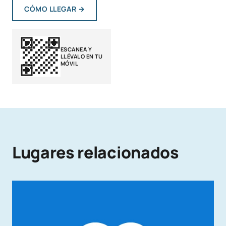
CÓMO LLEGAR
→
ESCANEA Y
LLÉVALO EN TU
MÓVIL
Lugares relacionados