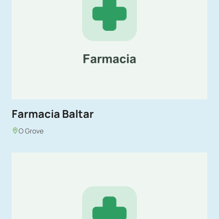
Farmacia Baltar
O Grove