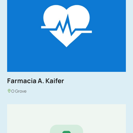
Farmacia A. Kaifer
O Grove