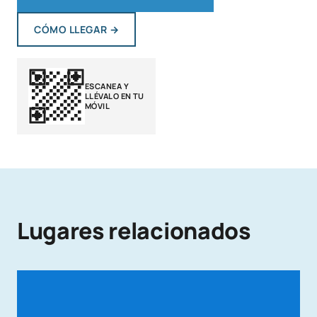
CÓMO LLEGAR
→
ESCANEA Y
LLÉVALO EN TU
MÓVIL
Lugares relacionados