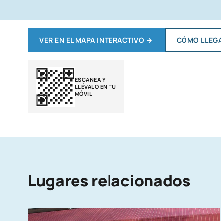
VER EN EL MAPA INTERACTIVO
→
CÓMO LLEG
ESCANEA Y
LLÉVALO EN TU
MÓVIL
Lugares relacionados