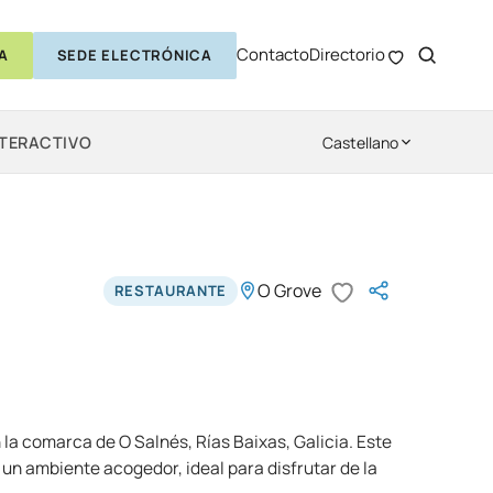
Contacto
Directorio
A
SEDE ELECTRÓNICA
NTERACTIVO
Castellano
O Grove
RESTAURANTE
 la comarca de O Salnés, Rías Baixas, Galicia. Este
un ambiente acogedor, ideal para disfrutar de la