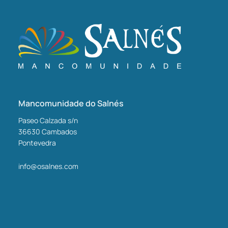
Mancomunidade do Salnés
Paseo Calzada s/n
36630
Cambados
Pontevedra
info@osalnes.com