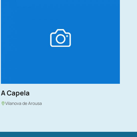
A Capela
Vilanova de Arousa