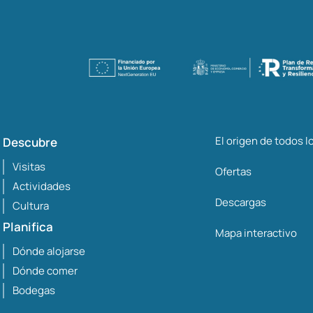
El origen de todos 
Descubre
Visitas
Ofertas
Actividades
Descargas
Cultura
Planifica
Mapa interactivo
Dónde alojarse
Dónde comer
Bodegas