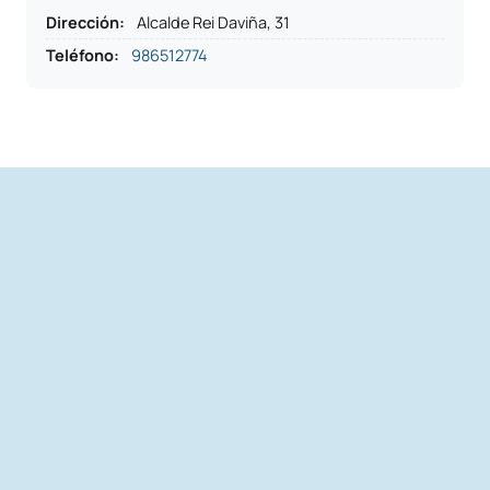
Dirección
:
Alcalde Rei Daviña, 31
Teléfono
:
986512774