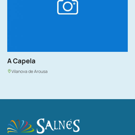
A Capela
Vilanova de Arousa