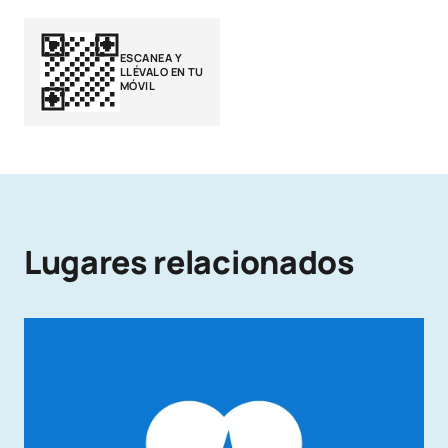
ESCANEA Y
LLÉVALO EN TU
MÓVIL
Lugares relacionados