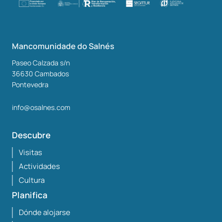
Mancomunidade do Salnés
Paseo Calzada s/n
36630
Cambados
Pontevedra
info@osalnes.com
Descubre
Visitas
Actividades
Cultura
Planifica
Dónde alojarse