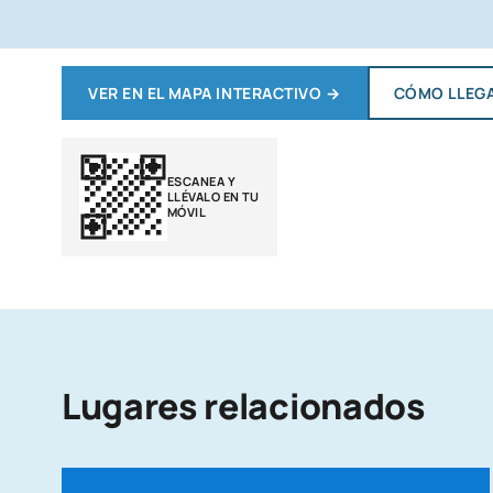
VER EN EL MAPA INTERACTIVO
→
CÓMO LLEG
ESCANEA Y
LLÉVALO EN TU
MÓVIL
Lugares relacionados