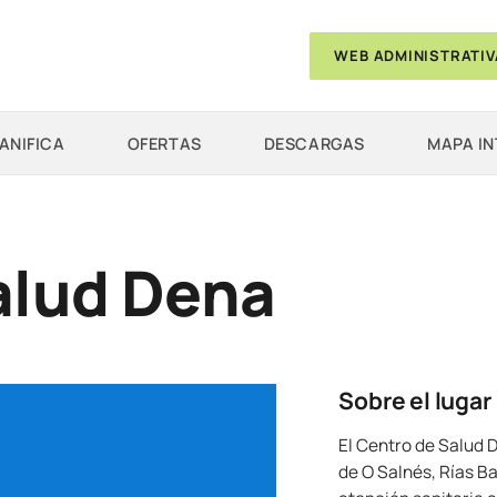
WEB ADMINISTRATIV
ANIFICA
OFERTAS
DESCARGAS
MAPA I
alud Dena
Sobre el lugar
El Centro de Salud 
de O Salnés, Rías Ba