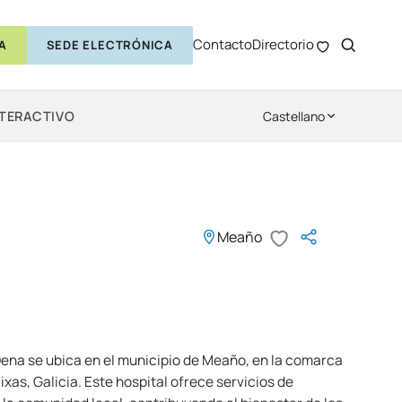
Contacto
Directorio
A
SEDE ELECTRÓNICA
NTERACTIVO
Castellano
Meaño
Dena se ubica en el municipio de Meaño, en la comarca
ixas, Galicia. Este hospital ofrece servicios de