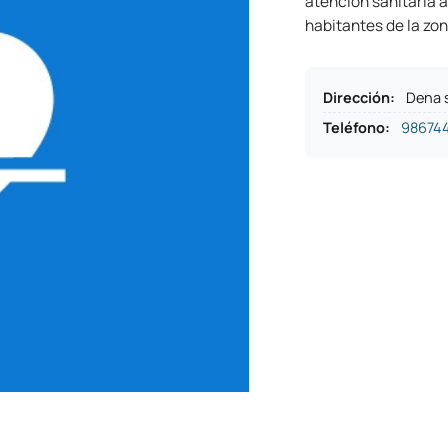
atención sanitaria a
habitantes de la zon
Dirección
:
Dena 
Teléfono
:
98674