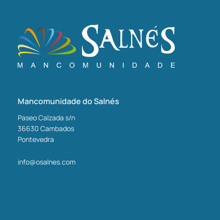
Mancomunidade do Salnés
Paseo Calzada s/n
36630
Cambados
Pontevedra
info@osalnes.com