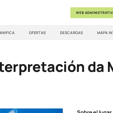
WEB ADMINISTRATIV
ANIFICA
OFERTAS
DESCARGAS
MAPA I
terpretación da 
Sobre el lugar