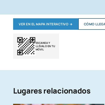
VER EN EL MAPA INTERACTIVO
→
CÓMO LLEG
ESCANEA Y
LLÉVALO EN TU
MÓVIL
Lugares relacionados