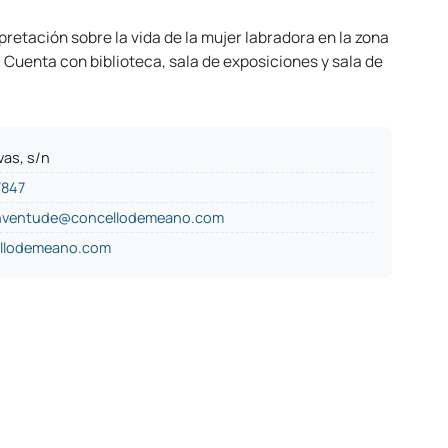
pretación sobre la vida de la mujer labradora en la zona
. Cuenta con biblioteca, sala de exposiciones y sala de
vas, s/n
7847
unventude@concellodemeano.com
llodemeano.com