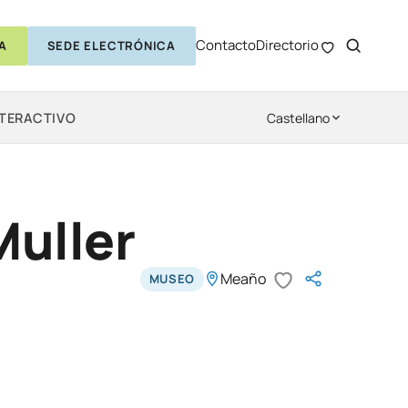
Contacto
Directorio
A
SEDE ELECTRÓNICA
NTERACTIVO
Castellano
Muller
Meaño
MUSEO