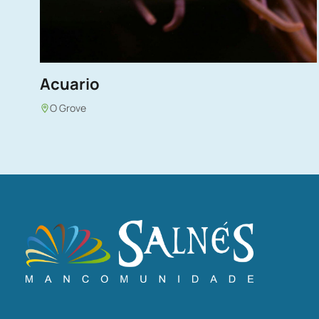
Acuario
O Grove