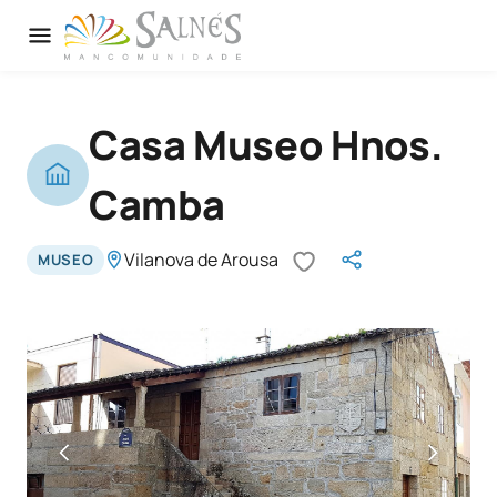
Casa Museo Hnos.
Camba
Vilanova de Arousa
MUSEO