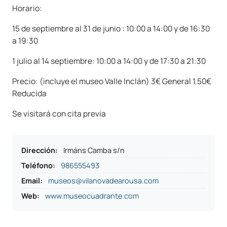
Horario:
15 de septiembre al 31 de junio : 10:00 a 14:00 y de 16:30
a 19:30
1 julio al 14 septiembre: 10:00 a 14:00 y de 17:30 a 21:30
Precio: (incluye el museo Valle Inclán) 3€ General 1.50€
Reducida
Se visitará con cita previa
Dirección
:
Irmáns Camba s/n
Teléfono
:
986555493
Email:
museos@vilanovadearousa.com
Web:
www.museocuadrante.com