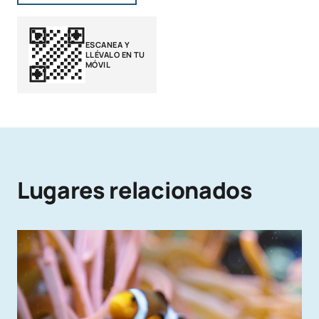
ESCANEA Y
LLÉVALO EN TU
MÓVIL
Lugares relacionados