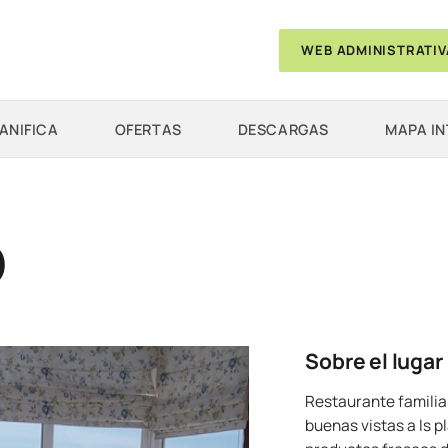
WEB ADMINISTRATIV
ANIFICA
OFERTAS
DESCARGAS
MAPA I
O
Sobre el lugar
Restaurante familiar
buenas vistas a ls p