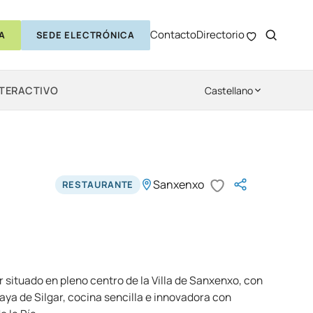
Contacto
Directorio
A
SEDE ELECTRÓNICA
NTERACTIVO
Castellano
Sanxenxo
RESTAURANTE
 situado en pleno centro de la Villa de Sanxenxo, con
laya de Silgar, cocina sencilla e innovadora con