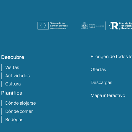
El origen de todos 
Descubre
Visitas
Ofertas
Actividades
Descargas
Cultura
Planifica
Mapa interactivo
Dónde alojarse
Dónde comer
Bodegas