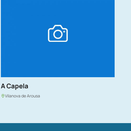
A Capela
Vilanova de Arousa