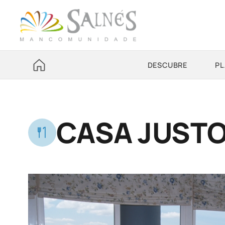
DESCUBRE
PL
CASA JUST