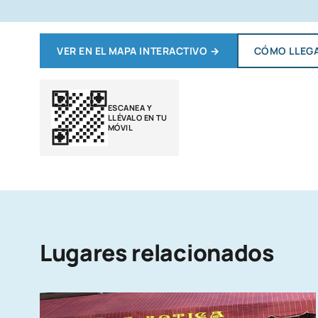
VER EN EL MAPA INTERACTIVO
→
CÓMO LLEG
ESCANEA Y
LLÉVALO EN TU
MÓVIL
Lugares relacionados