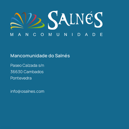
Mancomunidade do Salnés
Paseo Calzada s/n
36630
Cambados
Pontevedra
info@osalnes.com