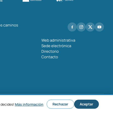
los caminos
Web administrativa
Sede electrónica
Directorio
Contacto
o legal
Política de privacidad
Política de cookies
Configurar cookies
Rechazar
Aceptar
 decides!
Más información