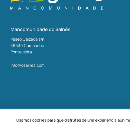
Mancomunidade do Salnés
Paseo Calzada s/n
36630
Cambados
Pontevedra
info@osalnes.com
©2026 Mancomunidade O Salnés
Usamos cookies para que disfrutes de una experiencia aún mej