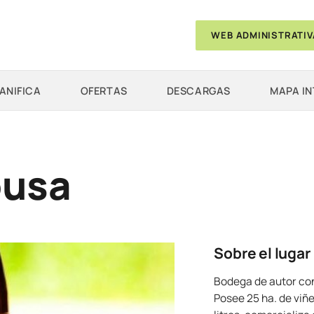
WEB ADMINISTRATIV
ANIFICA
OFERTAS
DESCARGAS
MAPA I
ousa
Sobre el lugar
Bodega de autor con
Posee 25 ha. de viñ