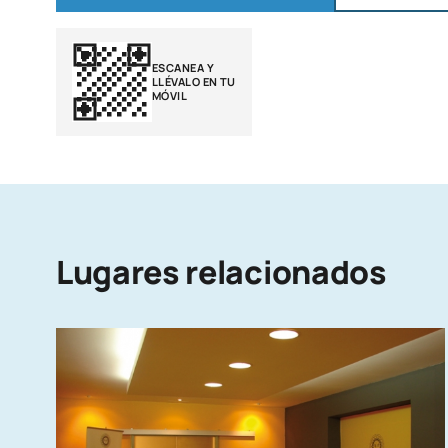
ESCANEA Y
LLÉVALO EN TU
MÓVIL
Lugares relacionados