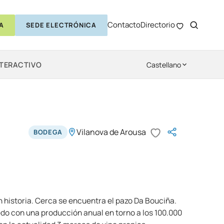
Contacto
Directorio
A
SEDE ELECTRÓNICA
NTERACTIVO
Castellano
Vilanova de Arousa
BODEGA
 historia. Cerca se encuentra el pazo Da Bouciña.
edo con una producción anual en torno a los 100.000