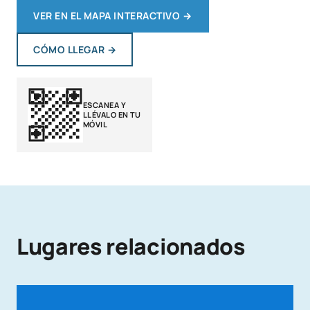
VER EN EL MAPA INTERACTIVO
→
CÓMO LLEGAR
→
ESCANEA Y
LLÉVALO EN TU
MÓVIL
Lugares relacionados