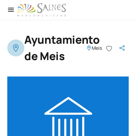
Ayuntamiento
Meis
de Meis