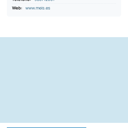
Web:
www.meis.es