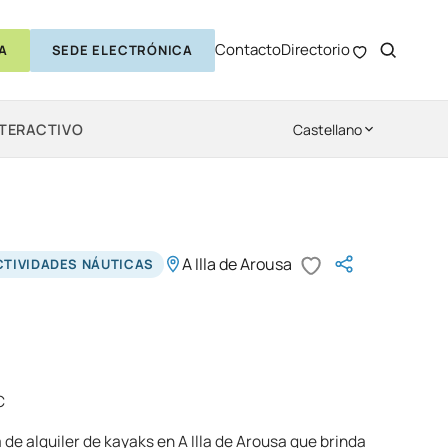
Contacto
Directorio
A
SEDE ELECTRÓNICA
NTERACTIVO
Castellano
A Illa de Arousa
CTIVIDADES NÁUTICAS
C
e alquiler de kayaks en A Illa de Arousa que brinda