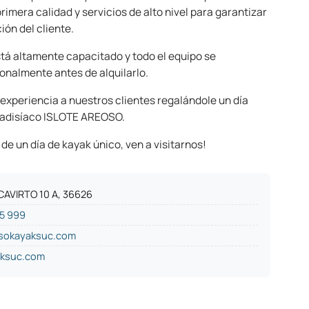
imera calidad y servicios de alto nivel para garantizar
ión del cliente.
tá altamente capacitado y todo el equipo se
onalmente antes de alquilarlo.
experiencia a nuestros clientes regalándole un día
aradisíaco ISLOTE AREOSO.
r de un día de kayak único, ven a visitarnos!
CAVIRTO 10 A, 36626
5 999
sokayaksuc.com
aksuc.com