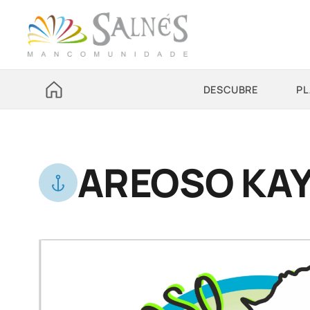
DESCUBRE
PL
AREOSO KA