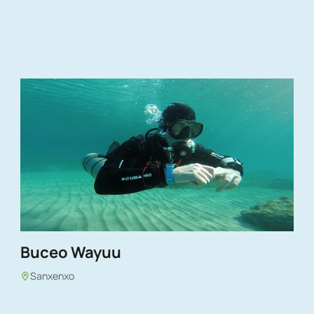
Buceo Wayuu
Sanxenxo