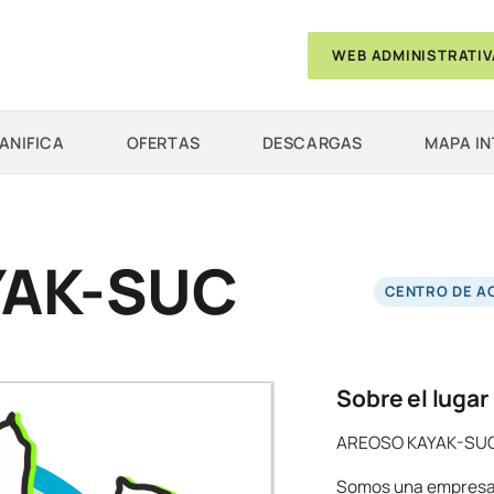
WEB ADMINISTRATIV
ANIFICA
OFERTAS
DESCARGAS
MAPA I
YAK-SUC
CENTRO DE A
Sobre el lugar
AREOSO KAYAK-SU
Somos una empresa d