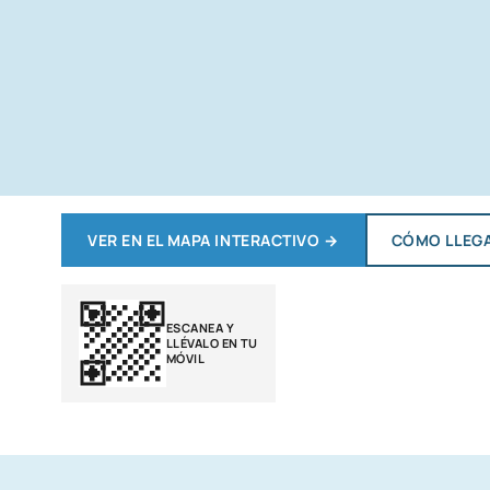
VER EN EL MAPA INTERACTIVO
→
CÓMO LLEG
ESCANEA Y
LLÉVALO EN TU
MÓVIL