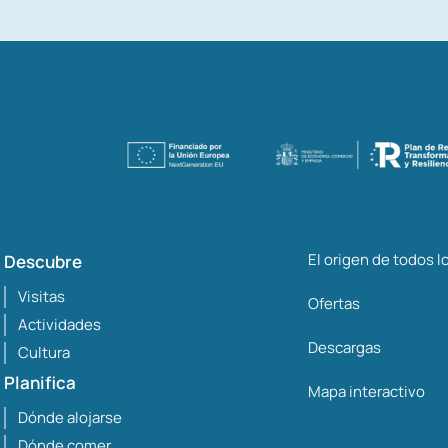
El origen de todos 
Descubre
Visitas
Ofertas
Actividades
Descargas
Cultura
Planifica
Mapa interactivo
Dónde alojarse
Dónde comer