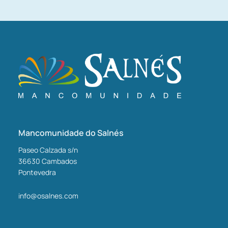
Mancomunidade do Salnés
Paseo Calzada s/n
36630
Cambados
Pontevedra
info@osalnes.com