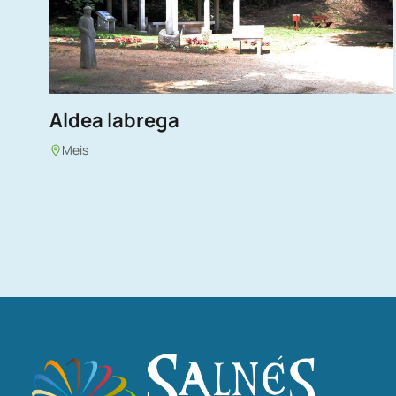
Aldea labrega
Meis