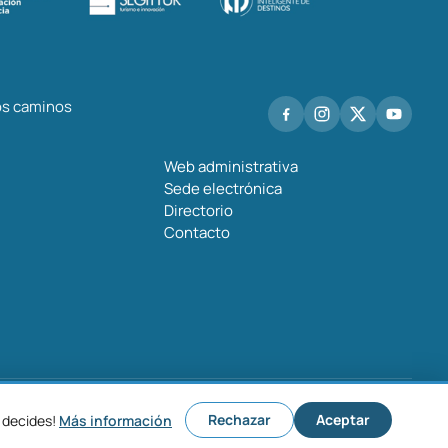
los caminos
Web administrativa
Sede electrónica
Directorio
Contacto
o legal
Política de privacidad
Política de cookies
Configurar cookies
Rechazar
Aceptar
 decides!
Más información