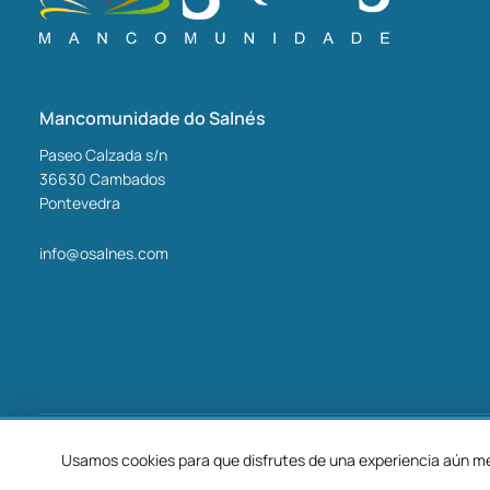
Mancomunidade do Salnés
Paseo Calzada s/n
36630
Cambados
Pontevedra
info@osalnes.com
©2026 Mancomunidade O Salnés
Usamos cookies para que disfrutes de una experiencia aún mej