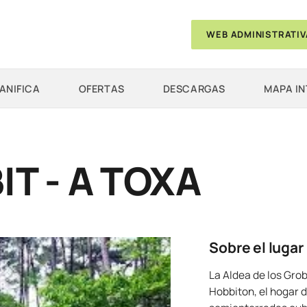
WEB ADMINISTRATIV
ANIFICA
OFERTAS
DESCARGAS
MAPA I
T - A TOXA
Sobre el lugar
La Aldea de los Grob
Hobbiton, el hogar d