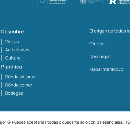
El origen de todos 
Descubre
Visitas
Ofertas
Actividades
Descargas
Cultura
Planifica
Mapa interactivo
Dónde alojarse
Dónde comer
Bodegas
Avis
or 🍪 Puedes aceptarlas todas o quedarte solo con las esenciales. ¡Tú