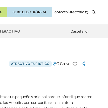
Contacto
Directorio
A
SEDE ELECTRÓNICA
NTERACTIVO
Castellano
O Grove
ATRACTIVO TURÍSTICO
its es un pequeño y original parque infantil que recrea
e los Hobbits, con sus casitas en miniatura