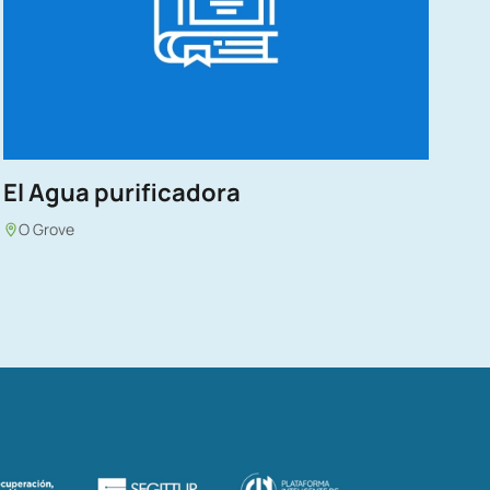
El Agua purificadora
O Grove