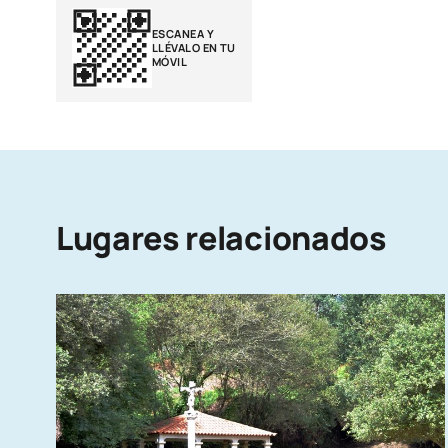
ESCANEA Y
LLÉVALO EN TU
MÓVIL
Lugares relacionados