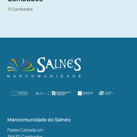
Cambados
Mancomunidade do Salnés
Paseo Calzada s/n
36630
Cambados