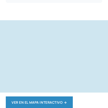
VER EN EL MAPA INTERACTIVO
→