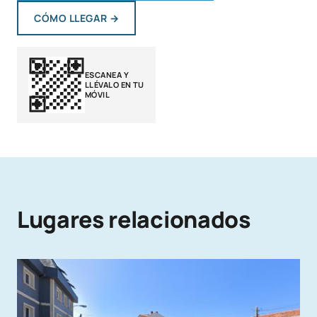
CÓMO LLEGAR
→
ESCANEA Y
LLÉVALO EN TU
MÓVIL
Lugares relacionados