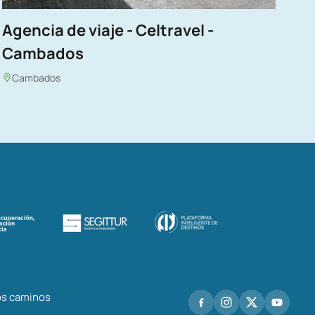
Agencia de viaje - Celtravel -
Cambados
Cambados
los caminos