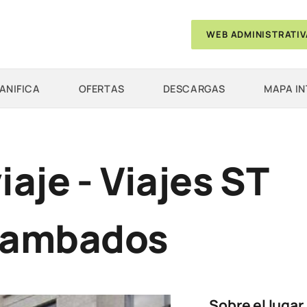
WEB ADMINISTRATIV
ANIFICA
OFERTAS
DESCARGAS
MAPA I
iaje - Viajes ST
Cambados
Sobre el lugar