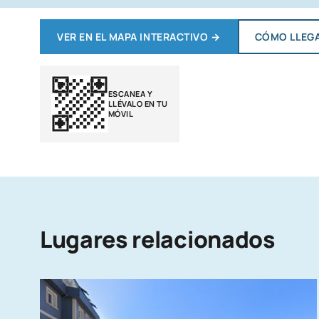
VER EN EL MAPA INTERACTIVO
→
CÓMO LLEG
ESCANEA Y
LLÉVALO EN TU
MÓVIL
Lugares relacionados