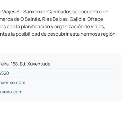
e - Viajes ST Sanxenxo-Cambados se encuentra en
arca de O Salnés, Rías Baixas, Galicia. Ofrece
os con la planificación y organización de viajes,
ientes la posibilidad de descubrir esta hermosa región
leira, 158. Ed. Xuventude
4520
anxenxo.com
xenxo.com