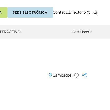
Contacto
Directorio
A
SEDE ELECTRÓNICA
NTERACTIVO
Castellano
Cambados